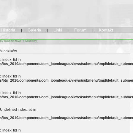
Historia
Galeria
Linki
Forum
Kontakt
|
|
|
|
py młodzieżowe
» Młodzicy
 Młodzików
 index: tid in
ocs/bts_2010/components/com_joomleague/views/submenu/tmpl/default_subme
 index: tid in
ocs/bts_2010/components/com_joomleague/views/submenu/tmpl/default_subme
 index: tid in
ocs/bts_2010/components/com_joomleague/views/submenu/tmpl/default_subme
 Undefined index: tid in
ocs/bts_2010/components/com_joomleague/views/submenu/tmpl/default_subme
 index: tid in