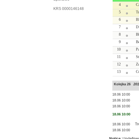
4
C
KRS 0000146148
5
T
6
B
7
Dr
8
B
9
B
10
P
11
St
12
Z
13
C
Kolejka 26
201
18.06 10:00
18.06 10:00
18.06 10:00
18.06 10:00
Tr
18.06 10:00
18.06 10:00
Notice
: Undefined