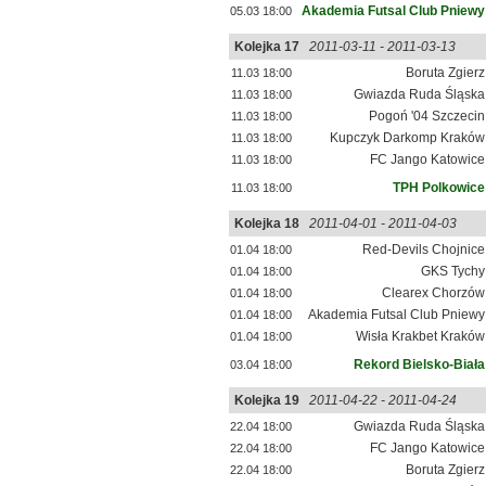
Akademia Futsal Club Pniewy
05.03 18:00
Kolejka 17
2011-03-11 - 2011-03-13
Boruta Zgierz
11.03 18:00
Gwiazda Ruda Śląska
11.03 18:00
Pogoń '04 Szczecin
11.03 18:00
Kupczyk Darkomp Kraków
11.03 18:00
FC Jango Katowice
11.03 18:00
TPH Polkowice
11.03 18:00
Kolejka 18
2011-04-01 - 2011-04-03
Red-Devils Chojnice
01.04 18:00
GKS Tychy
01.04 18:00
Clearex Chorzów
01.04 18:00
Akademia Futsal Club Pniewy
01.04 18:00
Wisła Krakbet Kraków
01.04 18:00
Rekord Bielsko-Biała
03.04 18:00
Kolejka 19
2011-04-22 - 2011-04-24
Gwiazda Ruda Śląska
22.04 18:00
FC Jango Katowice
22.04 18:00
Boruta Zgierz
22.04 18:00