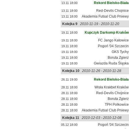
Rekord Bielsko-Biała
13.11 18:00
Red-Devils Chojnice
13.11 18:00
Akademia Futsal Club Pniewy
13.11 18:00
Kolejka 9
2010-11-19 - 2010-11-20
Kupczyk Darkomp Kraków
19.11 18:00
FC Jango Katowice
19.11 18:00
Pogoń '04 Szczecin
19.11 18:00
GKS Tychy
19.11 18:00
Boruta Zgierz
19.11 18:00
Gwiazda Ruda Śląska
19.11 18:00
Kolejka 10
2010-11-26 - 2010-11-28
Rekord Bielsko-Biała
26.11 19:00
Wisła Krakbet Kraków
28.11 18:00
Red-Devils Chojnice
28.11 18:00
Boruta Zgierz
28.11 18:00
TPH Polkowice
28.11 18:00
Akademia Futsal Club Pniewy
28.11 18:00
Kolejka 11
2010-12-03 - 2010-12-08
Pogoń '04 Szczecin
05.12 18:00