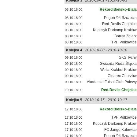
Kolejka 3
2010-10-01 - 2010-10-03
Rekord Bielsko-Biała
03.10 18:00
Pogoń '04 Szczecin
03.10 18:00
Red-Devils Chojnice
03.10 18:00
Kupczyk Darkomp Kraków
03.10 18:00
Boruta Zgierz
03.10 18:00
TPH Polkowice
03.10 18:00
Kolejka 4
2010-10-08 - 2010-10-10
GKS Tychy
09.10 18:00
Gwiazda Ruda Śląska
09.10 18:00
Wisła Krakbet Kraków
09.10 18:00
Clearex Chorzów
09.10 18:00
Akademia Futsal Club Pniewy
09.10 18:00
Red-Devils Chojnice
10.10 18:00
Kolejka 5
2010-10-15 - 2010-10-17
Rekord Bielsko-Biała
17.10 18:00
TPH Polkowice
17.10 18:00
Kupczyk Darkomp Kraków
17.10 18:00
FC Jango Katowice
17.10 18:00
Pogoń '04 Szczecin
17.10 18:00