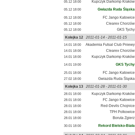
Kupczyk Darkomp Kraków
05.12 18:00
Gwiazda Ruda Śląska
05.12 18:00
FC Jango Katowice
05.12 18:00
Clearex Chorzów
05.12 18:00
GKS Tychy
05.12 18:00
Kolejka 12
2011-01-14 - 2011-01-15
Akademia Futsal Club Pniewy
14.01 18:00
Clearex Chorzów
14.01 18:00
Kupczyk Darkomp Kraków
14.01 18:00
GKS Tychy
14.01 19:00
FC Jango Katowice
25.01 18:00
Gwiazda Ruda Śląska
27.02 18:00
Kolejka 13
2011-01-28 - 2011-01-30
Kupczyk Darkomp Kraków
28.01 18:00
FC Jango Katowice
28.01 18:00
Red-Devils Chojnice
28.01 18:00
TPH Polkowice
28.01 18:00
Boruta Zgierz
28.01 18:00
Rekord Bielsko-Biała
30.01 18:00