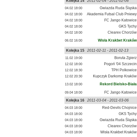
Kolejka 14
2011-02-04 - 2011-02-06
Gwiazda Ruda Śląska
04.02 18:00
Akademia Futsal Club Pniewy
04.02 18:00
FC Jango Katowice
04.02 18:00
GKS Tychy
04.02 18:00
Clearex Chorzów
04.02 18:00
Wisła Krakbet Kraków
06.02 16:00
Kolejka 15
2011-02-11 - 2011-02-13
Boruta Zgierz
11.02 19:00
Pogoń '04 Szczecin
12.02 18:00
TPH Polkowice
12.02 18:30
Kupczyk Darkomp Kraków
12.02 20:30
Rekord Bielsko-Biała
13.02 18:00
FC Jango Katowice
09.04 18:00
Kolejka 16
2011-03-04 - 2011-03-06
Red-Devils Chojnice
04.03 18:00
GKS Tychy
04.03 18:00
Gwiazda Ruda Śląska
04.03 18:00
Clearex Chorzów
04.03 18:00
Wisła Krakbet Kraków
04.03 18:00