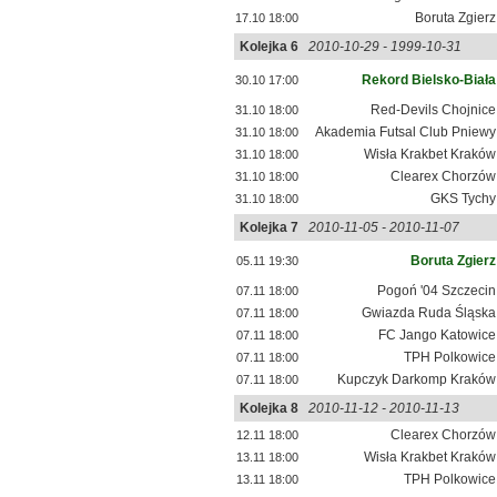
Boruta Zgierz
17.10 18:00
Kolejka 6
2010-10-29 - 1999-10-31
Rekord Bielsko-Biała
30.10 17:00
Red-Devils Chojnice
31.10 18:00
Akademia Futsal Club Pniewy
31.10 18:00
Wisła Krakbet Kraków
31.10 18:00
Clearex Chorzów
31.10 18:00
GKS Tychy
31.10 18:00
Kolejka 7
2010-11-05 - 2010-11-07
Boruta Zgierz
05.11 19:30
Pogoń '04 Szczecin
07.11 18:00
Gwiazda Ruda Śląska
07.11 18:00
FC Jango Katowice
07.11 18:00
TPH Polkowice
07.11 18:00
Kupczyk Darkomp Kraków
07.11 18:00
Kolejka 8
2010-11-12 - 2010-11-13
Clearex Chorzów
12.11 18:00
Wisła Krakbet Kraków
13.11 18:00
TPH Polkowice
13.11 18:00