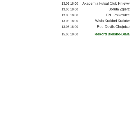
Akademia Futsal Club Pniewy
13.05 18:00
Boruta Zgierz
13.05 18:00
TPH Polkowice
13.05 18:00
Wisła Krakbet Kraków
13.05 18:00
Red-Devils Chojnice
13.05 18:00
Rekord Bielsko-Biała
15.05 18:00