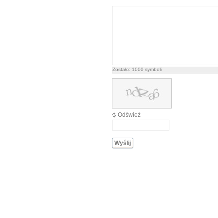
Zostało:
1000
symboli
Odśwież
Wyślij