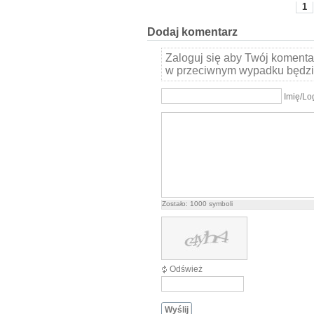
1
Dodaj komentarz
Zaloguj się aby Twój komentar
w przeciwnym wypadku będzi
Imię/Lo
Zostało:
1000
symboli
Odśwież
Wyślij